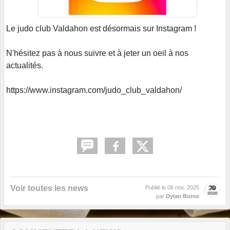
Le judo club Valdahon est désormais sur Instagram !
N'hésitez pas à nous suivre et à jeter un oeil à nos
actualités.
https://www.instagram.com/judo_club_valdahon/
Voir toutes les news
Publié le
06 nov. 2025
par
Dylan Borne