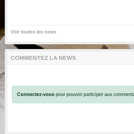
Voir toutes les news
COMMENTEZ LA NEWS
Connectez-vous
pour pouvoir participer aux commenta