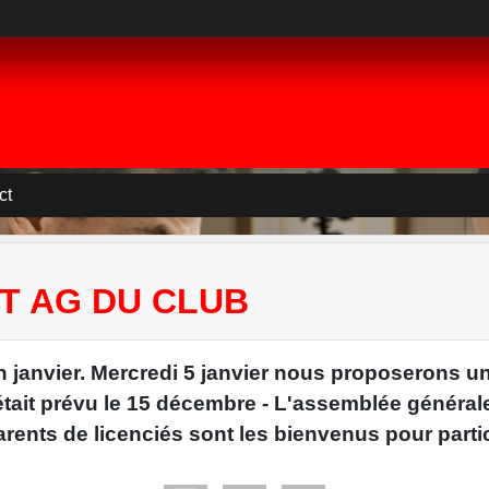
ct
ET AG DU CLUB
n janvier. Mercredi 5 janvier nous proposerons u
tait prévu le 15 décembre - L'assemblée générale d
arents de licenciés sont les bienvenus pour partic