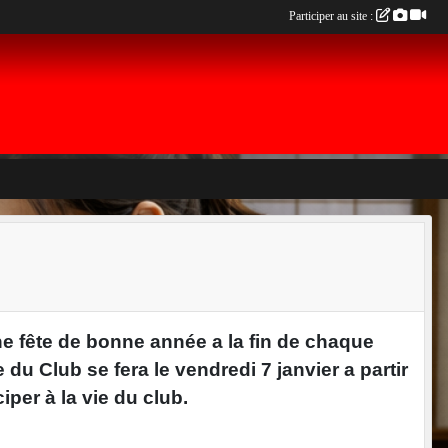
Participer au site :
ne fête de bonne année a la fin de chaque
u Club se fera le vendredi 7 janvier a partir
iper à la vie du club.