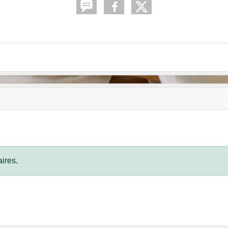
ires.